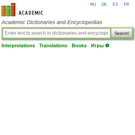
RU
DE
ES
FR
en-academic.com
Academic Dictionaries and Encyclopedias
Search!
Interpretations
Translations
Books
Игры ⚽